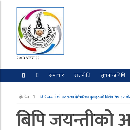
२०८३ श्रावण २२
समाचार
राजनीति
सूचना-प्रविधि
रोचक
होमपेज
बिपि जयन्तीको अवसरमा देशैभरिका युवाहरूको विशेष बिचार सम्मे
बिपि जयन्तीको अ