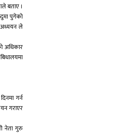
ाले बताए ।
दुमा पुगेको
 अध्ययन ले
एको अधिकार
ा बिधालयमा
 दिनमा गर्न
ध्ययन गराएर
 नेता गुरु