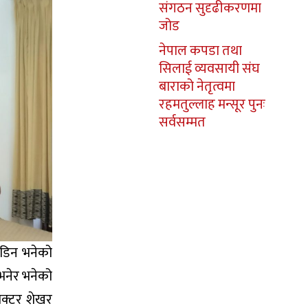
संगठन सुदृढीकरणमा
जोड
नेपाल कपडा तथा
सिलाई व्यवसायी संघ
बाराको नेतृत्वमा
रहमतुल्लाह मन्सूर पुनः
सर्वसम्मत
ोडिन भनेको
भनेर भनेको
ाक्टर शेखर