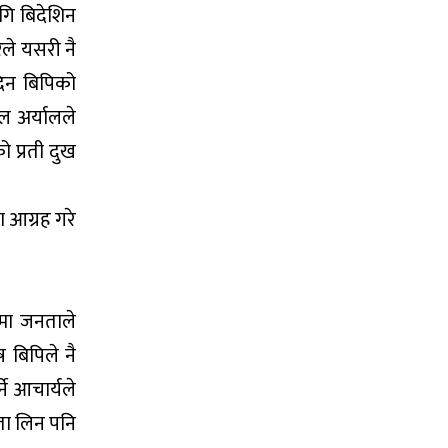
गि बिदेशिन
ेले यसरी नै
दिन बिपिको
ुल अर्यालले
ो प्रती दुख
ा आग्रह गरे
लमा जनताले
 बिपिले नै
ने आचार्यले
ता लिन पनि