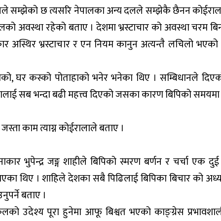
ेसले सम्झेको छ त्यसरि नेपालका अन्य दलले सम्झेकै छैनन कोईराल
लको अवस्था रहेको बताए । देशमा भ्रस्टाचार को अवस्था चरम बिन्
र अस्थिर भ्रस्टाचार र एन नियम कानुन अत्यन्तै लचिलो भएको
हाको, घर कस्को पोताहाको भनेर भनेका थिए । सम्बिधानले दि
शिक्षालाई सब भन्दा बढी महत्त्व दिएको जसका कारण बिपिको समयम
 जस्ता काम त्याग्न कोईरालाले बताए ।
कार भुपेन्द्र जङ्ग शाहीले बिपिको स्मरण बर्णन र चर्चा एक दुई
्ने बताएका थिए । शाहिले देशका सबै पिढिलाई बिपिका बिचार को अ
ुपर्ने बताए ।
लको उदेश्य पूरा हुनेमा आफू बिश्वत भएको काङ्ग्रेस प्रभावशाली