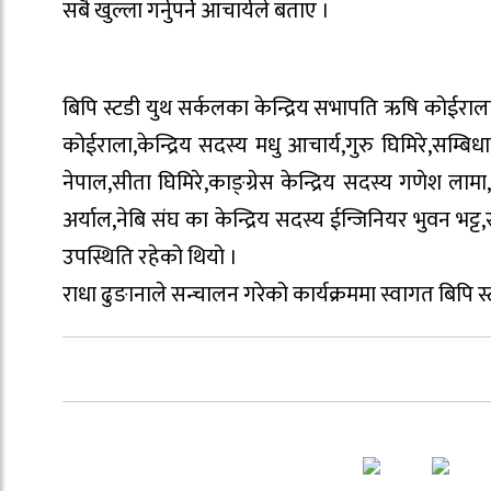
सबै खुल्ला गर्नुपर्ने आचार्यले बताए ।
बिपि स्टडी युथ सर्कलका केन्द्रिय सभापति ऋषि कोईराला
कोईराला,केन्द्रिय सदस्य मधु आचार्य,गुरु घिमिरे,सम
नेपाल,सीता घिमिरे,काङ्ग्रेस केन्द्रिय सदस्य गणेश लामा,
अर्याल,नेबि संघ का केन्द्रिय सदस्य ईन्जिनियर भुवन भट्ट
उपस्थिति रहेको थियो ।
राधा ढुङानाले सन्चालन गरेको कार्यक्रममा स्वागत बिपि स