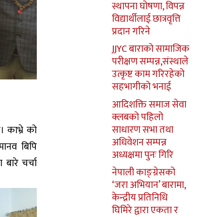
स्थापना घोषणा, विपन्न
विद्यार्थीलाई छात्रवृत्ति
प्रदान गरिने
JJYC बाराको सामाजिक
परीक्षण सम्पन्न,संस्थाले
उत्कृष्ट काम गरिरहेको
सहभागीको भनाई
आदिशक्ति समाज सेवा
क्लबको पहिलो
साधारण सभा तथा
 काभ्रे को
अधिवेशन सम्पन्न
ामानव बिपि
अध्यक्षमा पुनः गिरि
बारे चर्चा
नेपाली काङ्ग्रेसको
‘जरा अभियान’ बारामा,
केन्द्रीय प्रतिनिधि
घिमिरे द्वारा एकता र