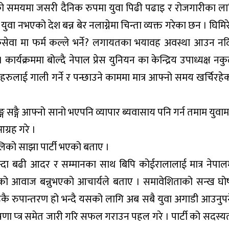
जको समयमा जसरी दैनिक रुपमा युवा पिढी पढाइ र रोजगारीका ला
वा नभएको देश बन्न बेर नलाग्नेमा चिन्ता व्यक्त गरेका छन । घिमिर
 लोकसेवा मा फर्म कल्ले भर्ने? लगायतका भयावह अवस्था आउन न
ार्यक्रममा बोल्दै नेपाल प्रेस युनियन का केन्द्रिय उपाध्यक्ष नक
रुलाई गाली गर्ने र पन्छाउने काममा मात्र आफ्नो समय खर्चिरहेक
ग सङ्गै आफ्नो सानो भएपनि व्यापार ब्यवासाय पनि गर्न तमाम युवाम
ग्रह गरे ।
पालिको साझा पार्टी भएको बताए ।
 भन्दा बढी आदर र सम्मानका साथ बिपि कोईरालालाई मात्र नेपा
ो देशको आवाज बन्नुभएको आचार्यले बताए । समावेशिताको सन्ख घोष
हेकै रुपान्तरण हो भन्दै यसको लागि अब सबै युवा अगाडी आउनुपर्
षणा प्त्र समेत जारी गरि सफल गराउन पहल गरे । पार्टी को सदस्य