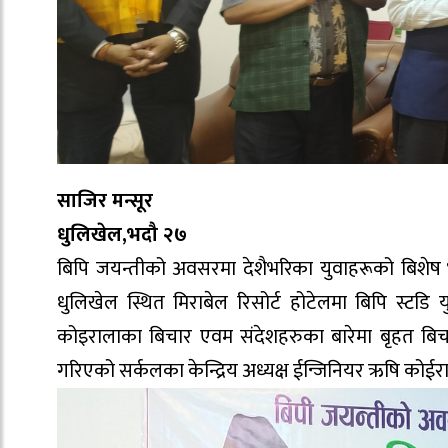
साजिर मन्सूर
धुलिखेल,भदौ २७
बिपि जयन्तीको अवसरमा देशैभरिका युवाहरूको बिशेष भ
धुलिखेल स्थित मिराबेल रिसोर्ट होटेलमा बिपि स्टडि 
कोइरालाका बिचार एवम संदेशहरुका बारेमा बृहत बिचार
गरिएको सर्कलका केन्द्रिय अध्यक्ष ईन्जिनियर ऋषि कोई