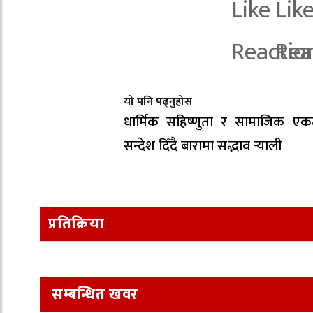
यो पनि पढ्नुहोस
धार्मिक सहिष्णुता र सामाजिक एक
सन्देश दिँदै बारामा सद्भाव र्‍याली
प्रतिक्रिया
सम्बन्धित खवर