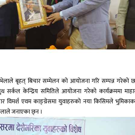
ेलाले बृहत् बिचार सम्मेलन को आयोजना गरि सम्पन्न गरेको छ।
युथ सर्कल केन्द्रिय समितिले आयोजना गरेको कार्यक्रममा माह
 विमर्श एवम काङ्ग्रेसमा युवाहरुको नया किसिमले भुमिकाका 
रालाले जनाएका छ्न ।