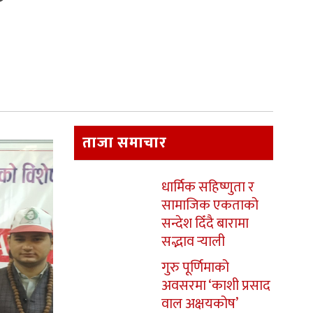
ताजा समाचार
धार्मिक सहिष्णुता र
सामाजिक एकताको
सन्देश दिँदै बारामा
सद्भाव र्‍याली
गुरु पूर्णिमाको
अवसरमा ‘काशी प्रसाद
वाल अक्षयकोष’