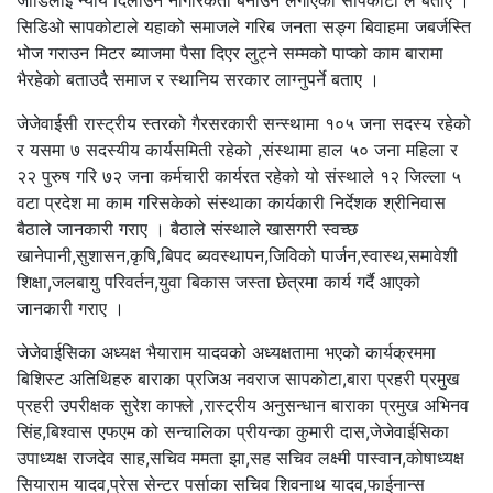
सिडिओ सापकोटाले यहाको समाजले गरिब जनता सङ्ग बिवाहमा जबर्जस्ति
भोज गराउन मिटर ब्याजमा पैसा दिएर लुट्ने सम्मको पाप्को काम बारामा
भैरहेको बताउदै समाज र स्थानिय सरकार लाग्नुपर्ने बताए ।
जेजेवाईसी रास्ट्रीय स्तरको गैरसरकारी सन्स्थामा १०५ जना सदस्य रहेको
र यसमा ७ सदस्यीय कार्यसमिती रहेको ,संस्थामा हाल ५० जना महिला र
२२ पुरुष गरि ७२ जना कर्मचारी कार्यरत रहेको यो संस्थाले १२ जिल्ला ५
वटा प्रदेश मा काम गरिसकेको संस्थाका कार्यकारी निर्देशक श्रीनिवास
बैठाले जानकारी गराए । बैठाले संस्थाले खासगरी स्वच्छ
खानेपानी,सुशासन,कृषि,बिपद ब्यवस्थापन,जिविको पार्जन,स्वास्थ,समावेशी
शिक्षा,जलबायु परिवर्तन,युवा बिकास जस्ता छेत्रमा कार्य गर्दै आएको
जानकारी गराए ।
जेजेवाईसिका अध्यक्ष भैयाराम यादवको अध्यक्षतामा भएको कार्यक्रममा
बिशिस्ट अतिथिहरु बाराका प्रजिअ नवराज सापकोटा,बारा प्रहरी प्रमुख
प्रहरी उपरीक्षक सुरेश काफ्ले
,रास्ट्रीय अनुसन्धान बाराका प्रमुख अभिनव
सिंह,बिश्वास एफएम को सन्चालिका प्रीयन्का कुमारी दास,जेजेवाईसिका
उपाध्यक्ष राजदेव साह,सचिव ममता झा,सह सचिव लक्ष्मी पास्वान,कोषाध्यक्ष
सियाराम यादव,प्रेस सेन्टर पर्साका सचिव शिवनाथ यादव,फाईनान्स