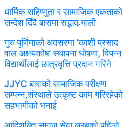
धार्मिक सहिष्णुता र सामाजिक एकताको
सन्देश दिँदै बारामा सद्भाव र्‍याली
गुरु पूर्णिमाको अवसरमा ‘काशी प्रसाद
वाल अक्षयकोष’ स्थापना घोषणा, विपन्न
विद्यार्थीलाई छात्रवृत्ति प्रदान गरिने
JJYC बाराको सामाजिक परीक्षण
सम्पन्न,संस्थाले उत्कृष्ट काम गरिरहेको
सहभागीको भनाई
आदिशक्ति समाज सेवा क्लबको पहिलो