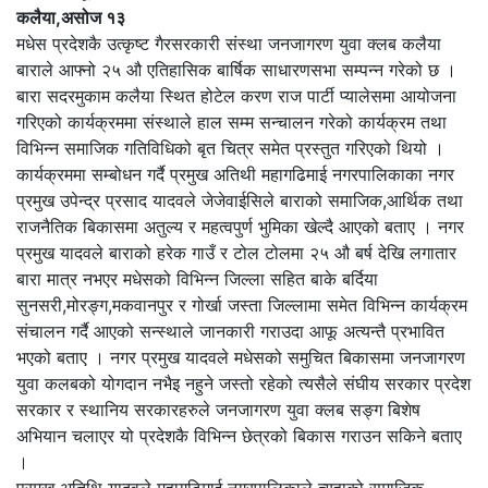
कलैया,असोज १३
मधेस प्रदेशकै उत्कृष्ट गैरसरकारी संस्था जनजागरण युवा क्लब कलैया
बाराले आफ्नो २५ औ एतिहासिक बार्षिक साधारणसभा सम्पन्न गरेको छ ।
बारा सदरमुकाम कलैया स्थित होटेल करण राज पार्टी प्यालेसमा आयोजना
गरिएको कार्यक्रममा संस्थाले हाल सम्म सन्चालन गरेको कार्यक्रम तथा
विभिन्न समाजिक गतिविधिको बृत चित्र समेत प्रस्तुत गरिएको थियो ।
कार्यक्रममा सम्बोधन गर्दै प्रमुख अतिथी महागढिमाई नगरपालिकाका नगर
प्रमुख उपेन्द्र प्रसाद यादवले जेजेवाईसिले बाराको समाजिक,आर्थिक तथा
राजनैतिक बिकासमा अतुल्य र महत्वपुर्ण भुमिका खेल्दै आएको बताए । नगर
प्रमुख यादवले बाराको हरेक गाउँ र टोल टोलमा २५ औ बर्ष देखि लगातार
बारा मात्र नभएर मधेसको विभिन्न जिल्ला सहित बाके बर्दिया
सुनसरी,मोरङ्ग,मकवानपुर र गोर्खा जस्ता जिल्लामा समेत विभिन्न कार्यक्रम
संचालन गर्दै आएको सन्स्थाले जानकारी गराउदा आफू अत्यन्तै प्रभावित
भएको बताए । नगर प्रमुख यादवले मधेसको समुचित बिकासमा जनजागरण
युवा कलबको योगदान नभैइ नहुने जस्तो रहेको त्यसैले संघीय सरकार प्रदेश
सरकार र स्थानिय सरकारहरुले जनजागरण युवा क्लब सङ्ग बिशेष
अभियान चलाएर यो प्रदेशकै विभिन्न छेत्रको बिकास गराउन सकिने बताए
।
प्रमुख अतिथि यादवले महागढिमाई नगरपालिकाले त्यहाको समाजिक