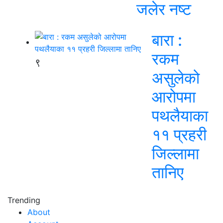
जलेर नष्ट
बारा :
रकम
९
असुलेको
आरोपमा
पथलैयाका
११ प्रहरी
जिल्लामा
तानिए
Trending
About