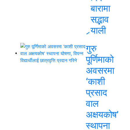
बारामा
सद्भाव
र्‍याली
गुरु
पूर्णिमाको
अवसरमा
‘काशी
प्रसाद
वाल
अक्षयकोष’
स्थापना