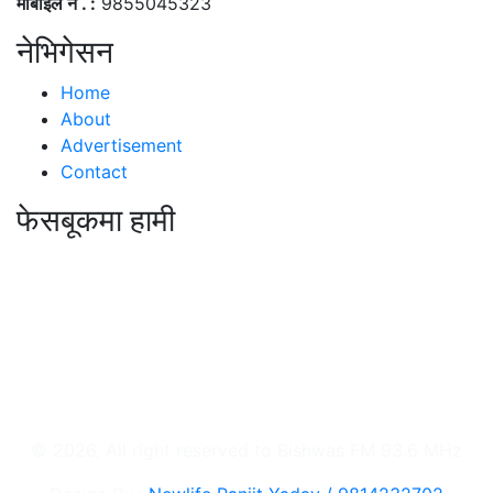
मोबाईल न . :
9855045323
नेभिगेसन
Home
About
Advertisement
Contact
फेसबूकमा हामी
© 2026, All right reserved to Bishwas FM 93.6 MHz