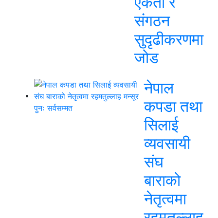
एकता र
संगठन
सुदृढीकरणमा
जोड
नेपाल
कपडा तथा
सिलाई
व्यवसायी
संघ
बाराको
नेतृत्वमा
रहमतुल्लाह