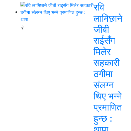
रवि
लामिछाने
२
जीबी
राईसँग
मिलेर
सहकारी
ठगीमा
संलग्न
थिए भन्ने
प्रमाणित
हुन्छ :
थापा