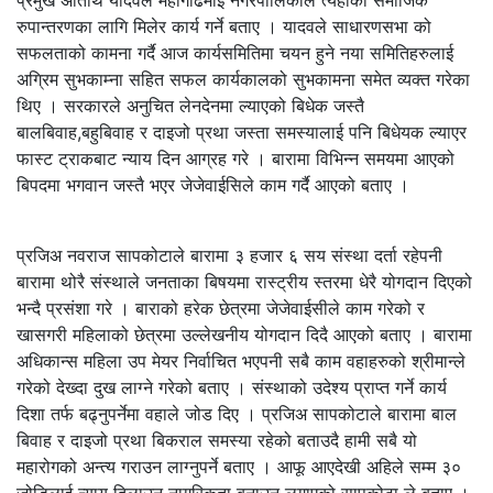
रुपान्तरणका लागि मिलेर कार्य गर्ने बताए । यादवले साधारणसभा को
सफलताको कामना गर्दै आज कार्यसमितिमा चयन हुने नया समितिहरुलाई
अग्रिम सुभकाम्ना सहित सफल कार्यकालको सुभकामना समेत व्यक्त गरेका
थिए । सरकारले अनुचित लेनदेनमा ल्याएको बिधेक जस्तै
बालबिवाह,बहुबिवाह र दाइजो प्रथा जस्ता समस्यालाई पनि बिधेयक ल्याएर
फास्ट ट्राकबाट न्याय दिन आग्रह गरे । बारामा विभिन्न समयमा आएको
बिपदमा भगवान जस्तै भएर जेजेवाईसिले काम गर्दै आएको बताए ।
प्रजिअ नवराज सापकोटाले बारामा ३ हजार ६ सय संस्था दर्ता रहेपनी
बारामा थोरै संस्थाले जनताका बिषयमा रास्ट्रीय स्तरमा धेरै योगदान दिएको
भन्दै प्रसंशा गरे । बाराको हरेक छेत्रमा जेजेवाईसीले काम गरेको र
खासगरी महिलाको छेत्रमा उल्लेखनीय योगदान दिदै आएको बताए । बारामा
अधिकान्स महिला उप मेयर निर्वाचित भएपनी सबै काम वहाहरुको श्रीमान्ले
गरेको देख्दा दुख लाग्ने गरेको बताए । संस्थाको उदेश्य प्राप्त गर्ने कार्य
दिशा तर्फ बढ्नुपर्नेमा वहाले जोड दिए । प्रजिअ सापकोटाले बारामा बाल
बिवाह र दाइजो प्रथा बिकराल समस्या रहेको बताउदै हामी सबै यो
महारोगको अन्त्य गराउन लाग्नुपर्ने बताए । आफू आएदेखी अहिले सम्म ३०
जोडिलाई न्याय दिलाउन नागरिकता बनाउन लगाएको सापकोटा ले बताए ।