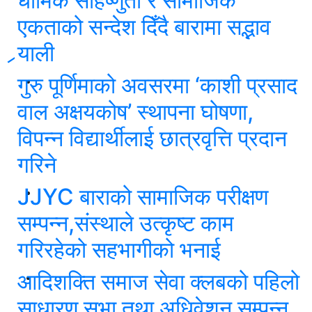
धार्मिक सहिष्णुता र सामाजिक
एकताको सन्देश दिँदै बारामा सद्भाव
र्‍याली
गुरु पूर्णिमाको अवसरमा ‘काशी प्रसाद
वाल अक्षयकोष’ स्थापना घोषणा,
विपन्न विद्यार्थीलाई छात्रवृत्ति प्रदान
गरिने
JJYC बाराको सामाजिक परीक्षण
सम्पन्न,संस्थाले उत्कृष्ट काम
गरिरहेको सहभागीको भनाई
आदिशक्ति समाज सेवा क्लबको पहिलो
साधारण सभा तथा अधिवेशन सम्पन्न