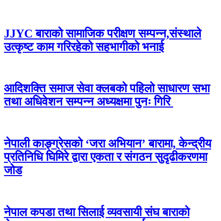
JJYC बाराको सामाजिक परीक्षण सम्पन्न,संस्थाले
उत्कृष्ट काम गरिरहेको सहभागीको भनाई
आदिशक्ति समाज सेवा क्लबको पहिलो साधारण सभा
तथा अधिवेशन सम्पन्न अध्यक्षमा पुनः गिरि
नेपाली काङ्ग्रेसको ‘जरा अभियान’ बारामा, केन्द्रीय
प्रतिनिधि घिमिरे द्वारा एकता र संगठन सुदृढीकरणमा
जोड
नेपाल कपडा तथा सिलाई व्यवसायी संघ बाराको