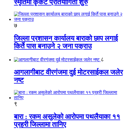
स्मृतिमा कृकेट प्रतियोगिता शुरु
७
जिल्ला प्रशासन कार्यालय बाराको छाप लगाई
किर्ते पास बनाउने २ जना पक्राउ
८
आगलागीबाट वीरगंजमा दुई मोटरसाईकल जलेर
नष्ट
९
बारा : रकम असुलेको आरोपमा पथलैयाका ११
प्रहरी जिल्लामा तानिए