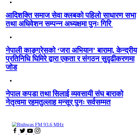
आदिशक्ति समाज सेवा क्लबको पहिलो साधारण सभा
तथा अधिवेशन सम्पन्न अध्यक्षमा पुनः गिरि
नेपाली काङ्ग्रेसको ‘जरा अभियान’ बारामा, केन्द्रीय
प्रतिनिधि घिमिरे द्वारा एकता र संगठन सुदृढीकरणमा
जोड
नेपाल कपडा तथा सिलाई व्यवसायी संघ बाराको
नेतृत्वमा रहमतुल्लाह मन्सूर पुनः सर्वसम्मत