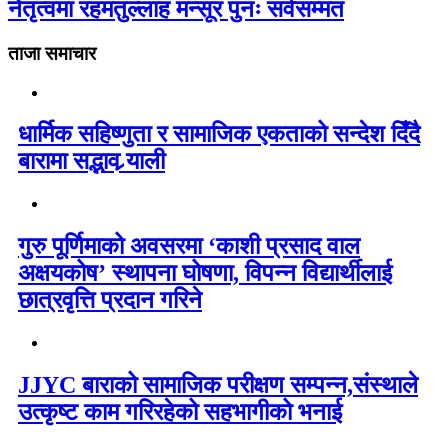
नेतृत्वमा रहमतुल्लाह मन्सूर पुनः सर्वसम्मत
ताजा समाचार
धार्मिक सहिष्णुता र सामाजिक एकताको सन्देश दिँदै
बारामा सद्भाव र्‍याली
गुरु पूर्णिमाको अवसरमा ‘काशी प्रसाद वाल
अक्षयकोष’ स्थापना घोषणा, विपन्न विद्यार्थीलाई
छात्रवृत्ति प्रदान गरिने
JJYC बाराको सामाजिक परीक्षण सम्पन्न,संस्थाले
उत्कृष्ट काम गरिरहेको सहभागीको भनाई