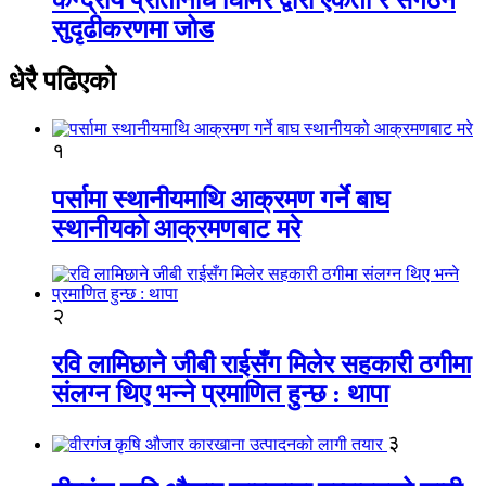
सुदृढीकरणमा जोड
धेरै पढिएको
१
पर्सामा स्थानीयमाथि आक्रमण गर्ने बाघ
स्थानीयको आक्रमणबाट मरे
२
रवि लामिछाने जीबी राईसँग मिलेर सहकारी ठगीमा
संलग्न थिए भन्ने प्रमाणित हुन्छ : थापा
३