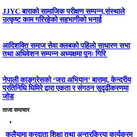
JJYC बाराको सामाजिक परीक्षण सम्पन्न,संस्थाले
उत्कृष्ट काम गरिरहेको सहभागीको भनाई
आदिशक्ति समाज सेवा क्लबको पहिलो साधारण सभा
तथा अधिवेशन सम्पन्न अध्यक्षमा पुनः गिरि
नेपाली काङ्ग्रेसको ‘जरा अभियान’ बारामा, केन्द्रीय
प्रतिनिधि घिमिरे द्वारा एकता र संगठन सुदृढीकरणमा
जोड
ताजा समाचार
कलैयामा करदाता शिक्षा तथा अन्तरक्रिया कार्यक्रम