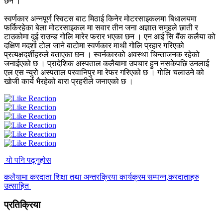
छन ।
स्वर्णकार अन्नपूर्ण स्विटस बाट मिठाई किनेर मोटरसाइकलमा बिधालयमा
फर्किरहेका बेला मोटरसाइकल मा सवार तीन जना अज्ञात समुहले छाती र
टाउकोमा दुई राउन्ड गोलि मारेर फरार भएका छन । एन आई सि बैंक कलैया को
दक्षिण मदर्शा टोल जाने बाटोमा स्वर्णकार माथी गोलि प्रहार गरिएको
प्रत्यक्षदर्शीहरुले बताएका छन । स्वर्नकारको अवस्था चिन्ताजनक रहेको
जनाईएको छ । प्रादेशिक अस्पताल कलैयामा उपचार हुन नसकेपछि उनलाई
एल एस न्युरो अस्पताल परवानिपुर मा रेफर गरिएको छ । गोलि चलाउने को
खोजी कार्य भैरहेको बारा प्रहरीले जनाएको छ ।
यो पनि पढ्नुहोस
कलैयामा करदाता शिक्षा तथा अन्तरक्रिया कार्यक्रम सम्पन्न,करदाताहरु
उत्साहित
प्रतिक्रिया