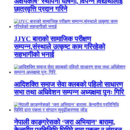
अक्षयकोष’ स्थापना घोषणा, विपन्न विद्यार्थीलाई
छात्रवृत्ति प्रदान गरिने
JJYC बाराको सामाजिक परीक्षण
सम्पन्न,संस्थाले उत्कृष्ट काम गरिरहेको
सहभागीको भनाई
आदिशक्ति समाज सेवा क्लबको पहिलो साधारण
सभा तथा अधिवेशन सम्पन्न अध्यक्षमा पुनः गिरि
नेपाली काङ्ग्रेसको ‘जरा अभियान’ बारामा,
केन्द्रीय प्रतिनिधि घिमिरे द्वारा एकता र संगठन