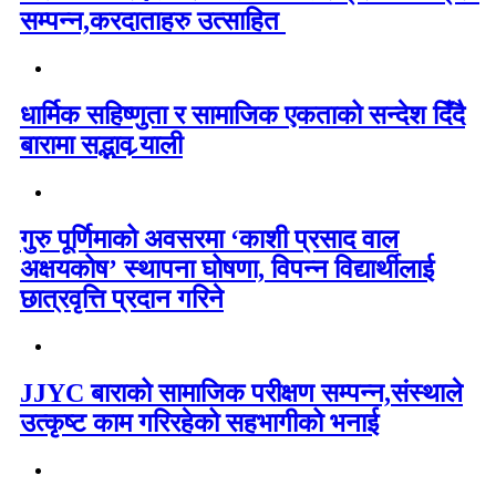
सम्पन्न,करदाताहरु उत्साहित
धार्मिक सहिष्णुता र सामाजिक एकताको सन्देश दिँदै
बारामा सद्भाव र्‍याली
गुरु पूर्णिमाको अवसरमा ‘काशी प्रसाद वाल
अक्षयकोष’ स्थापना घोषणा, विपन्न विद्यार्थीलाई
छात्रवृत्ति प्रदान गरिने
JJYC बाराको सामाजिक परीक्षण सम्पन्न,संस्थाले
उत्कृष्ट काम गरिरहेको सहभागीको भनाई