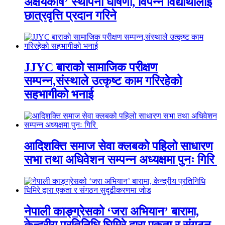
अक्षयकोष’ स्थापना घोषणा, विपन्न विद्यार्थीलाई
छात्रवृत्ति प्रदान गरिने
JJYC बाराको सामाजिक परीक्षण
सम्पन्न,संस्थाले उत्कृष्ट काम गरिरहेको
सहभागीको भनाई
आदिशक्ति समाज सेवा क्लबको पहिलो साधारण
सभा तथा अधिवेशन सम्पन्न अध्यक्षमा पुनः गिरि
नेपाली काङ्ग्रेसको ‘जरा अभियान’ बारामा,
केन्द्रीय प्रतिनिधि घिमिरे द्वारा एकता र संगठन