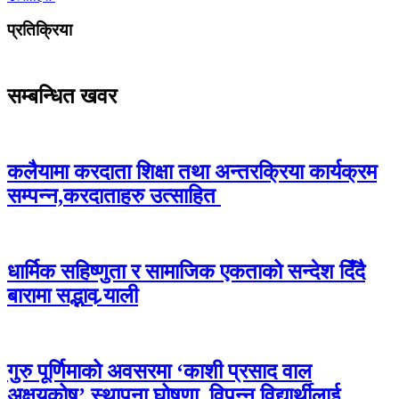
प्रतिक्रिया
सम्बन्धित खवर
कलैयामा करदाता शिक्षा तथा अन्तरक्रिया कार्यक्रम
सम्पन्न,करदाताहरु उत्साहित
धार्मिक सहिष्णुता र सामाजिक एकताको सन्देश दिँदै
बारामा सद्भाव र्‍याली
गुरु पूर्णिमाको अवसरमा ‘काशी प्रसाद वाल
अक्षयकोष’ स्थापना घोषणा, विपन्न विद्यार्थीलाई