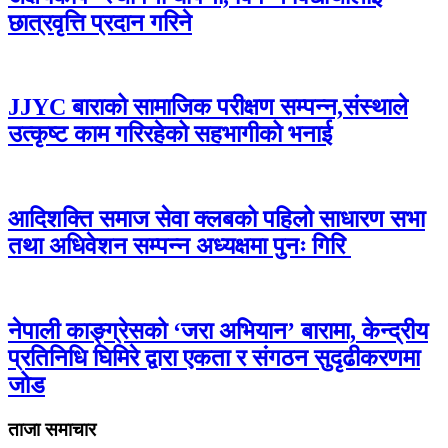
छात्रवृत्ति प्रदान गरिने
JJYC बाराको सामाजिक परीक्षण सम्पन्न,संस्थाले
उत्कृष्ट काम गरिरहेको सहभागीको भनाई
आदिशक्ति समाज सेवा क्लबको पहिलो साधारण सभा
तथा अधिवेशन सम्पन्न अध्यक्षमा पुनः गिरि
नेपाली काङ्ग्रेसको ‘जरा अभियान’ बारामा, केन्द्रीय
प्रतिनिधि घिमिरे द्वारा एकता र संगठन सुदृढीकरणमा
जोड
ताजा समाचार