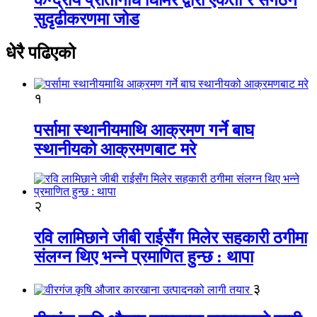
सुदृढीकरणमा जोड
धेरै पढिएको
१
पर्सामा स्थानीयमाथि आक्रमण गर्ने बाघ
स्थानीयको आक्रमणबाट मरे
२
रवि लामिछाने जीबी राईसँग मिलेर सहकारी ठगीमा
संलग्न थिए भन्ने प्रमाणित हुन्छ : थापा
३