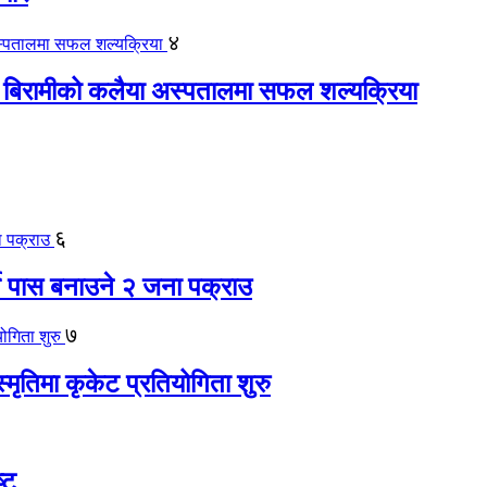
४
 बिरामीको कलैया अस्पतालमा सफल शल्यक्रिया
६
ते पास बनाउने २ जना पक्राउ
७
स्मृतिमा कृकेट प्रतियोगिता शुरु
्ट