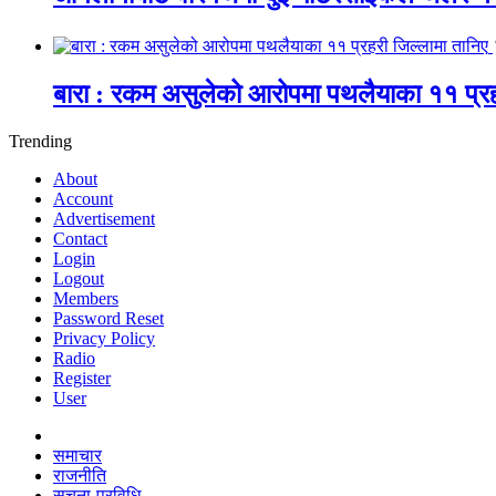
बारा : रकम असुलेको आरोपमा पथलैयाका ११ प्रह
Trending
About
Account
Advertisement
Contact
Login
Logout
Members
Password Reset
Privacy Policy
Radio
Register
User
समाचार
राजनीति
सूचना-प्रविधि