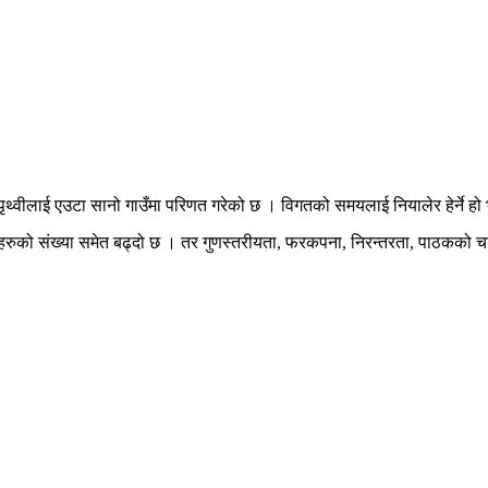
 नै पृथ्वीलाई एउटा सानो गाउँमा परिणत गरेको छ । विगतको समयलाई नियालेर हेर्ने हो भ
को संख्या समेत बढ्दो छ । तर गुणस्तरीयता, फरकपना, निरन्तरता, पाठकको चाहन