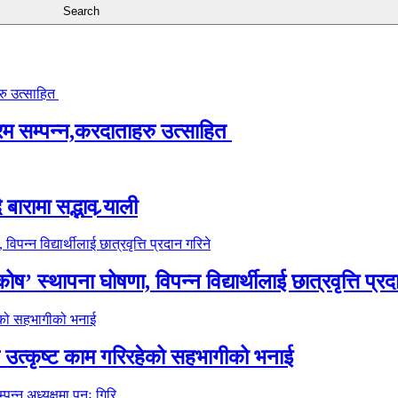
्रम सम्पन्न,करदाताहरु उत्साहित
ारामा सद्भाव र्‍याली
’ स्थापना घोषणा, विपन्न विद्यार्थीलाई छात्रवृत्ति प्रद
े उत्कृष्ट काम गरिरहेको सहभागीको भनाई