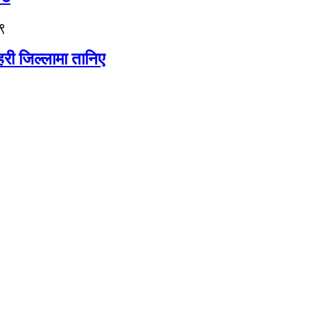
९
री जिल्लामा तानिए