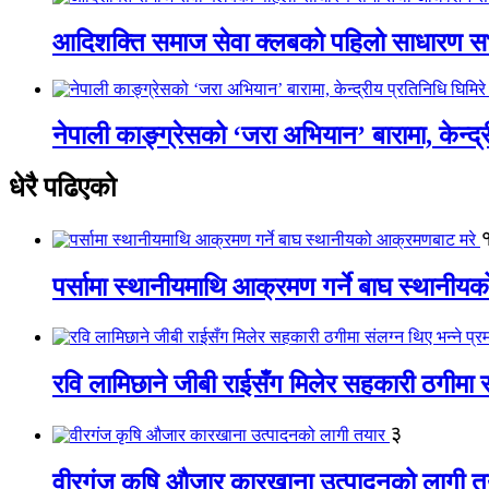
आदिशक्ति समाज सेवा क्लबको पहिलो साधारण सभा
नेपाली काङ्ग्रेसको ‘जरा अभियान’ बारामा, केन्द्
धेरै पढिएको
पर्सामा स्थानीयमाथि आक्रमण गर्ने बाघ स्थानी
रवि लामिछाने जीबी राईसँग मिलेर सहकारी ठगीमा सं
३
वीरगंज कृषि औजार कारखाना उत्पादनको लागी त