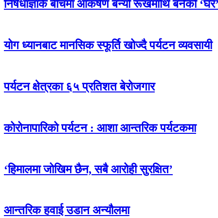
निषेधाज्ञाकै बीचमा आकर्षण बन्यो रूखमाथि बनेको ‘घर
योग ध्यानबाट मानसिक स्फूर्ति खोज्दै पर्यटन व्यवसायी
पर्यटन क्षेत्रका ६५ प्रतिशत बेरोजगार
कोरोनापारिको पर्यटन : आशा आन्तरिक पर्यटकमा
‘हिमालमा जोखिम छैन, सबै आरोही सुरक्षित’
आन्तरिक हवाई उडान अन्यौलमा