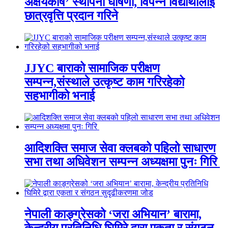
अक्षयकोष’ स्थापना घोषणा, विपन्न विद्यार्थीलाई
छात्रवृत्ति प्रदान गरिने
JJYC बाराको सामाजिक परीक्षण
सम्पन्न,संस्थाले उत्कृष्ट काम गरिरहेको
सहभागीको भनाई
आदिशक्ति समाज सेवा क्लबको पहिलो साधारण
सभा तथा अधिवेशन सम्पन्न अध्यक्षमा पुनः गिरि
नेपाली काङ्ग्रेसको ‘जरा अभियान’ बारामा,
केन्द्रीय प्रतिनिधि घिमिरे द्वारा एकता र संगठन