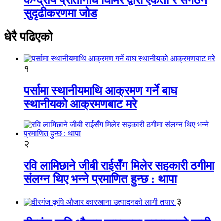
सुदृढीकरणमा जोड
धेरै पढिएको
१
पर्सामा स्थानीयमाथि आक्रमण गर्ने बाघ
स्थानीयको आक्रमणबाट मरे
२
रवि लामिछाने जीबी राईसँग मिलेर सहकारी ठगीमा
संलग्न थिए भन्ने प्रमाणित हुन्छ : थापा
३