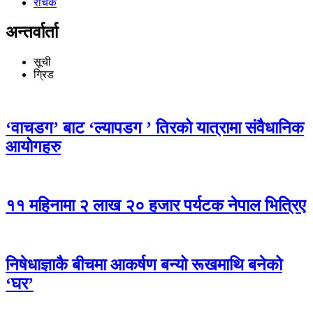
रोचक
अन्तर्वार्ता
सूची
ग्रिड
‘वाचडग’ बाट ‘ल्यापडग ’ तिरको यात्रामा संवैधानिक
आयोगहरु
११ महिनामा २ लाख २० हजार पर्यटक नेपाल भित्रिए
निषेधाज्ञाकै बीचमा आकर्षण बन्यो रूखमाथि बनेको
‘घर’