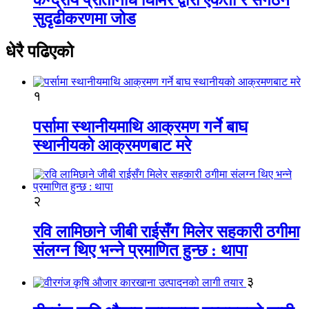
सुदृढीकरणमा जोड
धेरै पढिएको
१
पर्सामा स्थानीयमाथि आक्रमण गर्ने बाघ
स्थानीयको आक्रमणबाट मरे
२
रवि लामिछाने जीबी राईसँग मिलेर सहकारी ठगीमा
संलग्न थिए भन्ने प्रमाणित हुन्छ : थापा
३