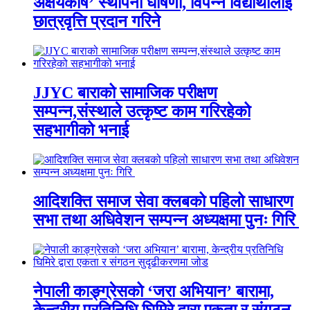
अक्षयकोष’ स्थापना घोषणा, विपन्न विद्यार्थीलाई
छात्रवृत्ति प्रदान गरिने
JJYC बाराको सामाजिक परीक्षण
सम्पन्न,संस्थाले उत्कृष्ट काम गरिरहेको
सहभागीको भनाई
आदिशक्ति समाज सेवा क्लबको पहिलो साधारण
सभा तथा अधिवेशन सम्पन्न अध्यक्षमा पुनः गिरि
नेपाली काङ्ग्रेसको ‘जरा अभियान’ बारामा,
केन्द्रीय प्रतिनिधि घिमिरे द्वारा एकता र संगठन