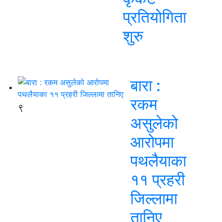
प्रतियोगिता
शुरु
बारा :
रकम
९
असुलेको
आरोपमा
पथलैयाका
११ प्रहरी
जिल्लामा
तानिए