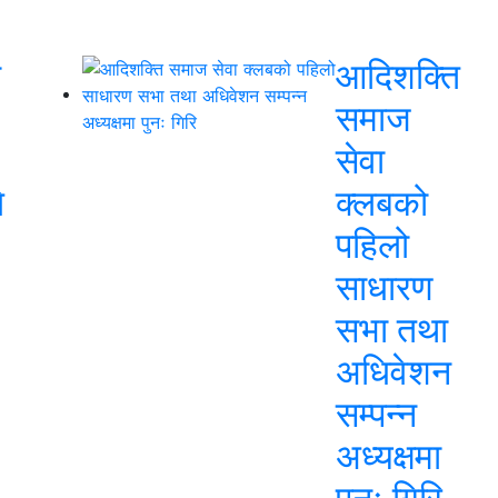
ो
आदिशक्ति
समाज
सेवा
े
क्लबको
पहिलो
साधारण
सभा तथा
अधिवेशन
सम्पन्न
अध्यक्षमा