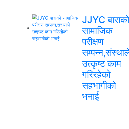
JJYC बाराक
सामाजिक
परीक्षण
सम्पन्न,संस्थाल
उत्कृष्ट काम
गरिरहेको
सहभागीको
भनाई