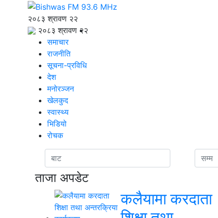
२०८३ श्रावण २२
२०८३ श्रावण २२
समाचार
राजनीति
सूचना-प्रविधि
देश
मनोरञ्जन
खेलकुद
स्वास्थ्य
भिडियो
रोचक
ताजा अपडेट
कलैयामा करदाता
शिक्षा तथा