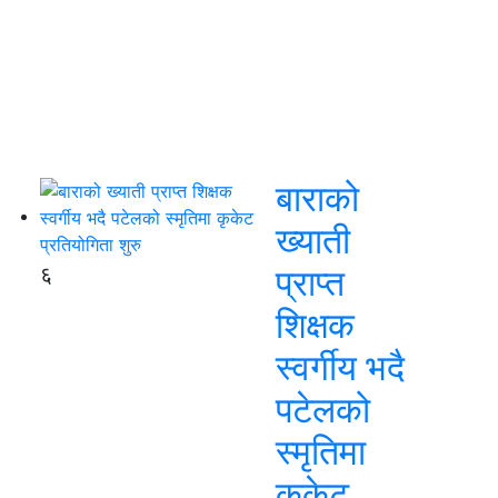
बाराको
ख्याती
६
प्राप्त
शिक्षक
स्वर्गीय भदै
पटेलको
स्मृतिमा
कृकेट