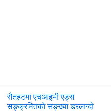
रौतहटमा एचआइभी एड्स
सङ्क्रमितको सङ्ख्या डरलाग्दो