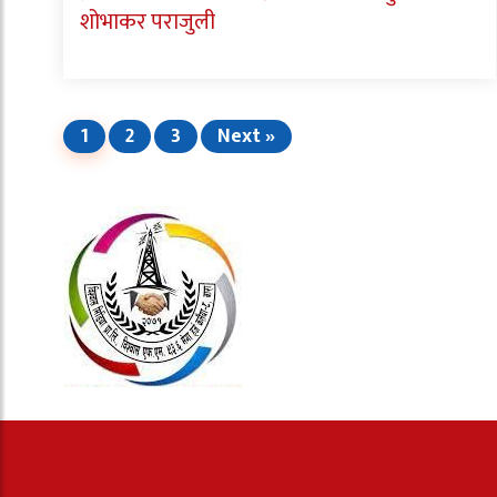
शोभाकर पराजुली
1
2
3
Next »