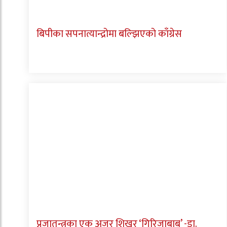
बिपीका सपनात्यान्द्रोमा बल्झिएको काँग्रेस
प्रजातन्त्रका एक अजर शिखर ‘गिरिजाबाबु’ -डा.