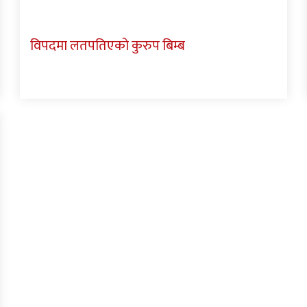
विपदमा लतपतिएको कुरुप बिम्ब